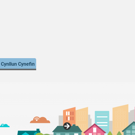
 Cynllun Cynefin