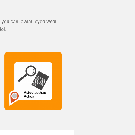
blygu canllawiau sydd wedi
ol.