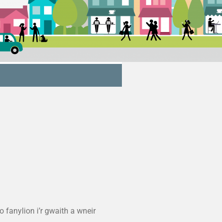
 fanylion i’r gwaith a wneir