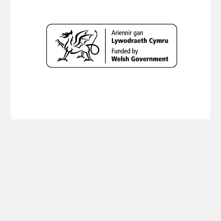
Copyright Planning Aid Wales 2019