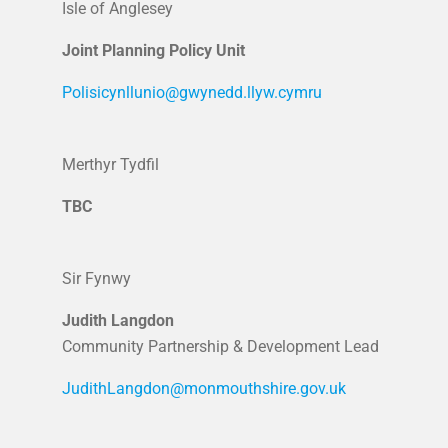
Isle of Anglesey
Joint Planning Policy Unit
Polisicynllunio@gwynedd.llyw.cymru
Merthyr Tydfil
TBC
Sir Fynwy
Judith Langdon
Community Partnership & Development Lead
JudithLangdon@monmouthshire.gov.uk