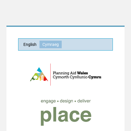
English
Cymraeg