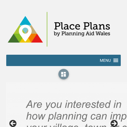
MENU
dashboard