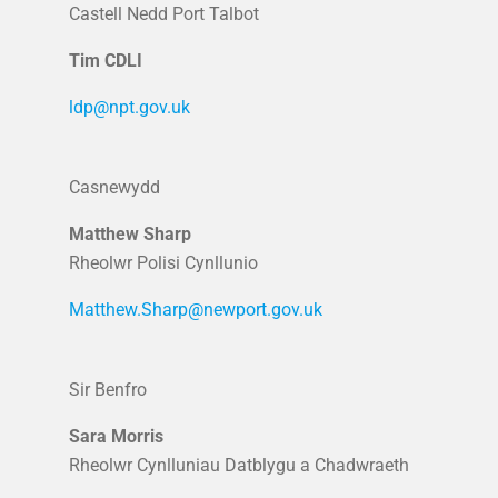
Castell Nedd Port Talbot
Tim CDLI
ldp@npt.gov.uk
Casnewydd
Matthew Sharp
Rheolwr Polisi Cynllunio
Matthew.Sharp@newport.gov.uk
Sir Benfro
Sara Morris
Rheolwr Cynlluniau Datblygu a Chadwraeth